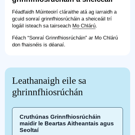
Féadfaidh Múinteoirí cláraithe atá ag iarraidh a
gcuid sonraí grinnfhiosrúcháin a sheiceáil trí
logáil isteach sa tairseach
Mo Chlárú
.
Féach “Sonraí Grinnfhiosrúcháin” ar Mo Chlárú
don fhaisnéis is déanaí.
Leathanaigh eile sa
ghrinnfhiosrúchán
Cruthúnas Grinnfhiosrúcháin
maidir le Beartas Aitheantais agus
Seoltaí