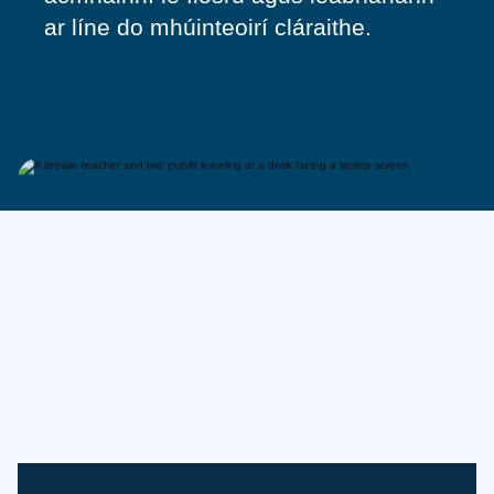
ar líne do mhúinteoirí cláraithe.