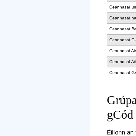
Ceannasaí um
Ceannasaí na
Ceannasaí Be
Ceannasaí Cl
Ceannasaí Ai
Ceannasaí Ai
Ceannasaí Gn
Grúpa
gCód 
Éilíonn an 