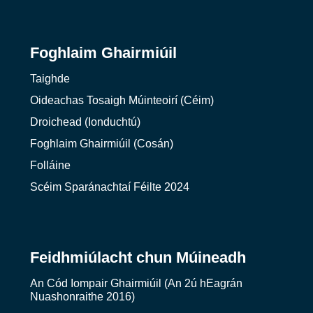
Foghlaim Ghairmiúil
Taighde
Oideachas Tosaigh Múinteoirí (Céim)
Droichead (Ionduchtú)
Foghlaim Ghairmiúil (Cosán)
Folláine
Scéim Sparánachtaí Féilte 2024
Feidhmiúlacht chun Múineadh
An Cód Iompair Ghairmiúil (An 2ú hEagrán
Nuashonraithe 2016)